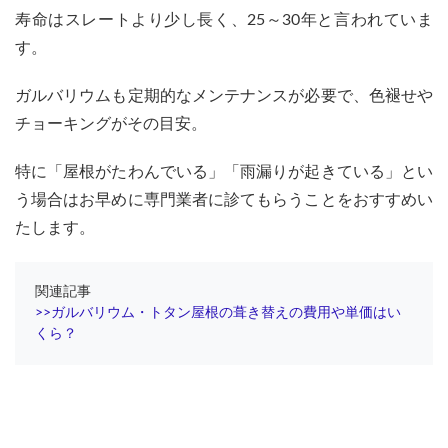
にく
寿命はスレートより少し長く、25～30年と言われていま
い
す。
ガルバリウムも定期的なメンテナンスが必要で、色褪せや
チョーキングがその目安。
特に「屋根がたわんでいる」「雨漏りが起きている」とい
う場合はお早めに専門業者に診てもらうことをおすすめい
たします。
関連記事
>>ガルバリウム・トタン屋根の葺き替えの費用や単価はい
くら？