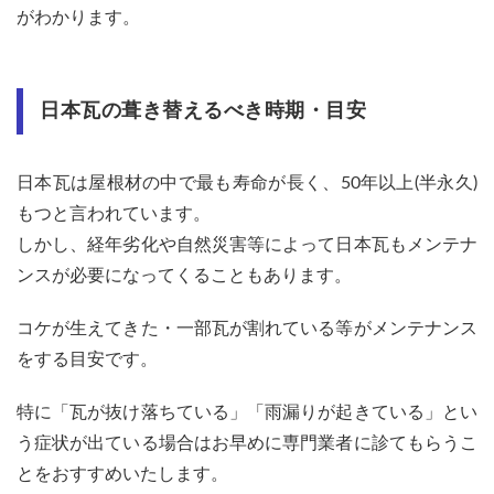
ト・
がわかります。
コロ
ニア
ル）
の葺
日本瓦の葺き替えるべき時期・目安
き替
える
べき
時
日本瓦は屋根材の中で最も寿命が長く、50年以上(半永久)
期・
もつと言われています。
目安
しかし、経年劣化や自然災害等によって日本瓦もメンテナ
1.3
ンスが必要になってくることもあります。
トタ
ン屋
根の
コケが生えてきた・一部瓦が割れている等がメンテナンス
葺き
をする目安です。
替え
るべ
き時
特に「瓦が抜け落ちている」「雨漏りが起きている」とい
期・
う症状が出ている場合はお早めに専門業者に診てもらうこ
目安
とをおすすめいたします。
1.4