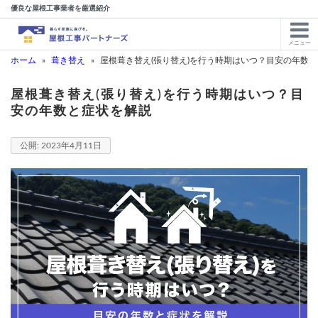
優良な屋根工事業者を厳選紹介
メニュー
ホーム
»
葺き替え
»
屋根葺き替え(張り替え)を行う時期はいつ？目安の年数
屋根葺き替え(張り替え)を行う時期はいつ？目
安の年数と症状を解説
2023年4月11日