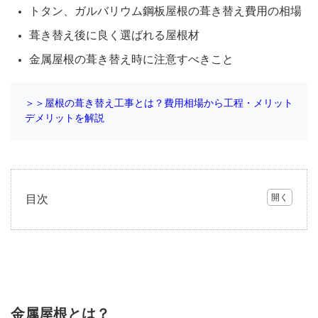
トタン、ガルバリウム鋼板屋根の葺き替え費用の相場
葺き替え後に良く選ばれる屋根材
金属屋根の葺き替え時に注意すべきこと
＞＞屋根の葺き替え工事とは？費用相場から工程・メリット
デメリットを解説
目次
1
金属
屋根
と
は？
1.1
金属屋根とは？