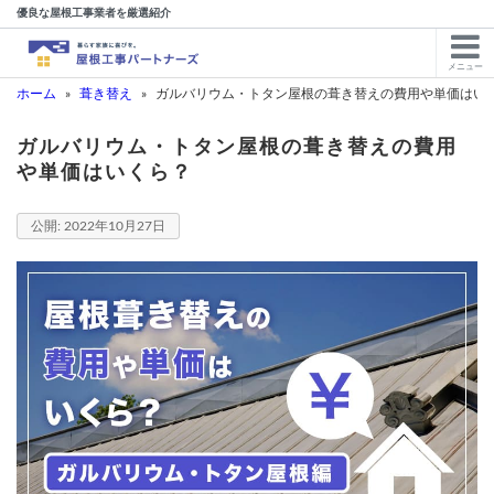
優良な屋根工事業者を厳選紹介
メニュー
ホーム
»
葺き替え
»
ガルバリウム・トタン屋根の葺き替えの費用や単価はい
ガルバリウム・トタン屋根の葺き替えの費用
や単価はいくら？
2022年10月27日