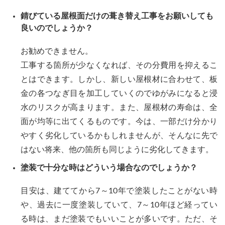
錆びている屋根面だけの葺き替え工事をお願いしても
良いのでしょうか？
お勧めできません。
工事する箇所が少なくなれば、その分費用を抑えるこ
とはできます。しかし、新しい屋根材に合わせて、板
金の各つなぎ目を加工していくのでゆがみになると浸
水のリスクが高まります。また、屋根材の寿命は、全
面が均等に出てくるものです。今は、一部だけ分かり
やすく劣化しているかもしれませんが、そんなに先で
はない将来、他の箇所も同じように劣化してきます。
塗装で十分な時はどういう場合なのでしょうか？
目安は、建ててから7～10年で塗装したことがない時
や、過去に一度塗装していて、7～10年ほど経ってい
る時は、まだ塗装でもいいことが多いです。ただ、そ