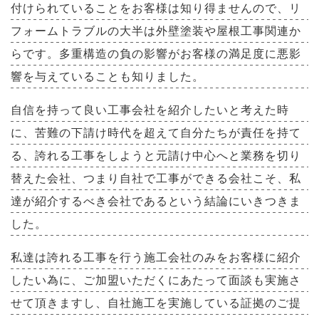
付けられていることをお客様は知り得ませんので、リ
フォームトラブルの大半は外壁塗装や屋根工事関連か
らです。多重構造の負の影響がお客様の満足度に悪影
響を与えていることも知りました。
自信を持って良い工事会社を紹介したいと考えた時
に、苦難の下請け時代を超えて自分たちが責任を持て
る、誇れる工事をしようと元請け中心へと業務を切り
替えた会社、つまり自社で工事ができる会社こそ、私
達が紹介するべき会社であるという結論にいきつきま
した。
私達は誇れる工事を行う施工会社のみをお客様に紹介
したい為に、ご加盟いただくにあたって面談も実施さ
せて頂きますし、自社施工を実施している証拠のご提