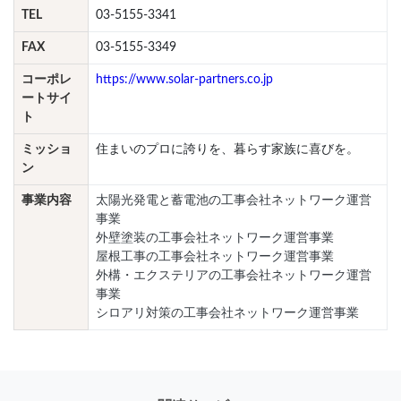
TEL
03-5155-3341
FAX
03-5155-3349
コーポレ
https://www.solar-partners.co.jp
ートサイ
ト
ミッショ
住まいのプロに誇りを、暮らす家族に喜びを。
ン
事業内容
太陽光発電と蓄電池の工事会社ネットワーク運営
事業
外壁塗装の工事会社ネットワーク運営事業
屋根工事の工事会社ネットワーク運営事業
外構・エクステリアの工事会社ネットワーク運営
事業
シロアリ対策の工事会社ネットワーク運営事業