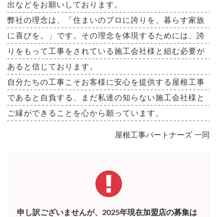
出などをお願いしております。
弊社の理念は、「住まいのプロに誇りを、暮らす家族
に喜びを。」です。その理念を体現するためには、誇
りをもって工事をされている施工会社様と組む必要が
あると信じております。
自分たちの工事こそお客様に安心を提供する屋根工事
であると自負する、まだ私達の知らない施工会社様と
ご縁ができることを心から願っています。
屋根工事パートナーズ 一同
申し訳ございませんが、2025年現在加盟店の募集は