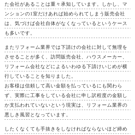
た会社があることは重々承知しています。しかし、マ
ンションの1室だけあれば始められてしまう販売会社
は、気づけば会社自体がなくなっているというケース
も多いです。
またリフォーム業界では下請けの会社に対して無理を
させることが多く、訪問販売会社、ハウスメーカー、
リフォーム会社などによるいわゆる下請けいじめが横
行していることを知りました。
お客様は信頼して高い金額を払っているにも関わら
ず、実際に工事をしている会社に申し訳程度の金額し
か支払われていないという現実は、リフォーム業界の
悪しき風習となっています。
したくなくても手抜きをしなければならないほど締め