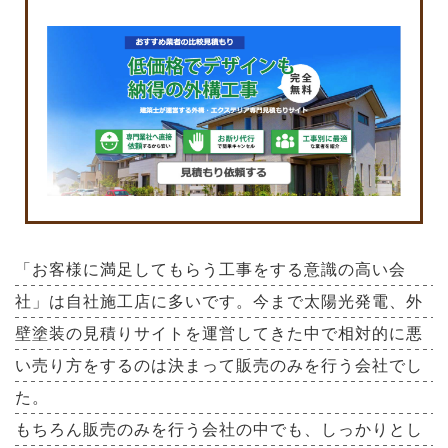
「お客様に満足してもらう工事をする意識の高い会
社」は自社施工店に多いです。今まで太陽光発電、外
壁塗装の見積りサイトを運営してきた中で相対的に悪
い売り方をするのは決まって販売のみを行う会社でし
た。
もちろん販売のみを行う会社の中でも、しっかりとし