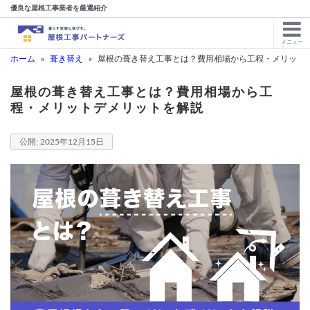
優良な屋根工事業者を厳選紹介
メニュー
ホーム
»
葺き替え
»
屋根の葺き替え工事とは？費用相場から工程・メリット
屋根の葺き替え工事とは？費用相場から工
程・メリットデメリットを解説
2025年12月15日