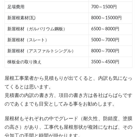
足場費用
700～1500円
新屋根素材(瓦)
8000～15000円
新屋根材（ガルバリウム鋼板）
6500～8000円
新屋根材（スレ―ト）
5000～7000円
新屋根材（アスファルトシングル）
8000～7000円
棟板金の取り換え
3500～4500円
屋根工事業者から見積もりが出てくると、内訳も気になっ
てくるとは思います。
見積書の内訳の書き方、項目の書き方は各社ばらばらです
のであくまでも目安としてみる事をお勧めします。
屋根材もそれぞれの中でグレード（耐久性、防錆度、塗膜
の高さ）があり、工事代も屋根形状が複雑になれば、その
分加工の手間と時間が掛かります。