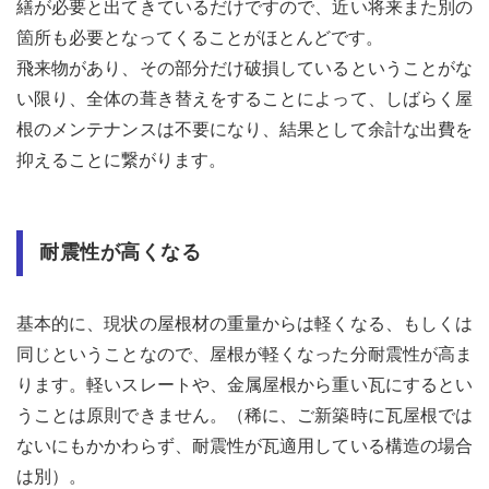
繕が必要と出てきているだけですので、近い将来また別の
箇所も必要となってくることがほとんどです。
飛来物があり、その部分だけ破損しているということがな
い限り、全体の葺き替えをすることによって、しばらく屋
根のメンテナンスは不要になり、結果として余計な出費を
抑えることに繋がります。
耐震性が高くなる
基本的に、現状の屋根材の重量からは軽くなる、もしくは
同じということなので、屋根が軽くなった分耐震性が高ま
ります。軽いスレートや、金属屋根から重い瓦にするとい
うことは原則できません。（稀に、ご新築時に瓦屋根では
ないにもかかわらず、耐震性が瓦適用している構造の場合
は別）。