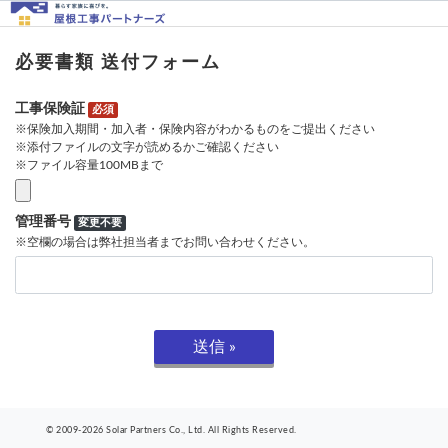
必要書類 送付フォーム
工事保険証
必須
※保険加入期間・加入者・保険内容がわかるものをご提出ください
※添付ファイルの文字が読めるかご確認ください
※ファイル容量100MBまで
管理番号
変更不要
※空欄の場合は弊社担当者までお問い合わせください。
© 2009-2026 Solar Partners Co., Ltd. All Rights Reserved.