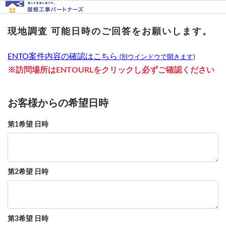
現地調査 可能日時のご回答をお願いします。
ENTO案件内容の確認はこちら
(別ウインドウで開きます)
※訪問場所はENTOURLをクリックし必ずご確認ください
お客様からの希望日時
第1希望 日時
第2希望 日時
第3希望 日時