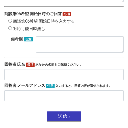
商談第06希望 開始日時のご回答
必須
商談第06希望 開始日時を入力する
対応可能日時無し
備考欄
任意
回答者 氏名
あなたの名前をご記載ください。
必須
回答者 メールアドレス
入力すると、回答内容が送信されます。
任意
送信 »