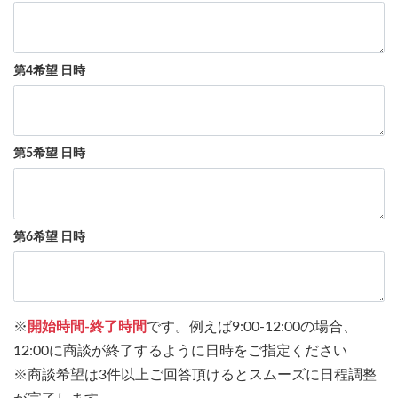
第4希望 日時
第5希望 日時
第6希望 日時
※
開始時間-終了時間
です。例えば9:00-12:00の場合、
12:00に商談が終了するように日時をご指定ください
※商談希望は3件以上ご回答頂けるとスムーズに日程調整